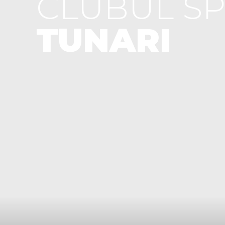
CLUBUL SP
TUNARI