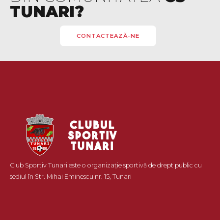
TUNARI?
CONTACTEAZĂ-NE
Club Sportiv Tunari este o organizație sportivă de drept public cu
sediul în Str. Mihai Eminescu nr. 15, Tunari